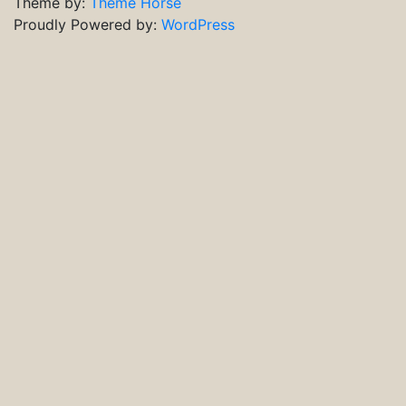
Theme by:
Theme Horse
Proudly Powered by:
WordPress