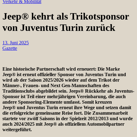
Verkehr & Mobilität
Jeep® kehrt als Trikotsponsor
von Juventus Turin zurück
13. Juni 2025
Gazette
Eine historische Partnerschaft wird erneuert: Die Marke
Jeep® ist erneut offizieller Sponsor von Juventus Turin und
wird ab der Saison 2025/2026 wieder auf dem Trikot der
Männer-, Frauen- und Next Gen-Mannschaften des
Traditionsclubs abgebildet sein. Jeeps® Rückkehr als Juventus-
Sponsor ist Teil einer mehrjährigen Vereinbarung, die auch
andere Sponsoring-Elemente umfasst. Somit kreuzen
Jeep® und Juventus Turin erneut ihre Wege und setzen damit
die erfolgreiche gemeinsame Reise fort. Die Zusammenarbeit
startete vor zwölf Saisons in der Spielzeit 2012/2013 und wurde
auch 2024/2025 mit Jeep® als offiziellem Automobilpartner
weitergeführt.