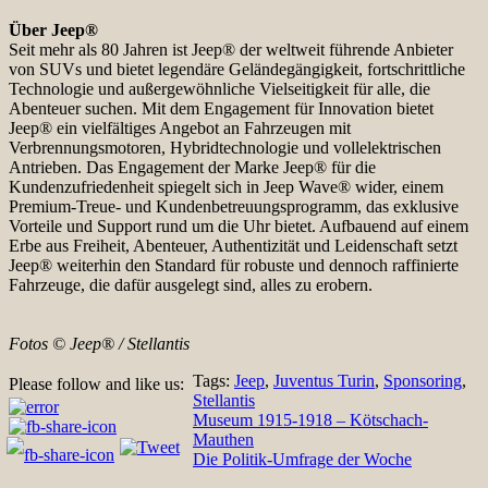
Über Jeep®
Seit mehr als 80 Jahren ist Jeep® der weltweit führende Anbieter
von SUVs und bietet legendäre Geländegängigkeit, fortschrittliche
Technologie und außergewöhnliche Vielseitigkeit für alle, die
Abenteuer suchen. Mit dem Engagement für Innovation bietet
Jeep® ein vielfältiges Angebot an Fahrzeugen mit
Verbrennungsmotoren, Hybridtechnologie und vollelektrischen
Antrieben. Das Engagement der Marke Jeep® für die
Kundenzufriedenheit spiegelt sich in Jeep Wave® wider, einem
Premium-Treue- und Kundenbetreuungsprogramm, das exklusive
Vorteile und Support rund um die Uhr bietet. Aufbauend auf einem
Erbe aus Freiheit, Abenteuer, Authentizität und Leidenschaft setzt
Jeep® weiterhin den Standard für robuste und dennoch raffinierte
Fahrzeuge, die dafür ausgelegt sind, alles zu erobern.
Fotos © Jeep® / Stellantis
Tags:
Jeep
,
Juventus Turin
,
Sponsoring
,
Please follow and like us:
Stellantis
Beitragsnavigation
Museum 1915-1918 – Kötschach-
Mauthen
Die Politik-Umfrage der Woche