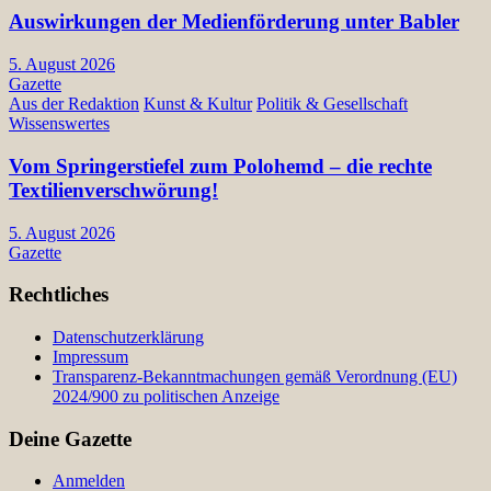
Auswirkungen der Medienförderung unter Babler
5. August 2026
Gazette
Aus der Redaktion
Kunst & Kultur
Politik & Gesellschaft
Wissenswertes
Vom Springerstiefel zum Polohemd – die rechte
Textilienverschwörung!
5. August 2026
Gazette
Rechtliches
Datenschutzerklärung
Impressum
Transparenz-Bekanntmachungen gemäß Verordnung (EU)
2024/900 zu politischen Anzeige
Deine Gazette
Anmelden