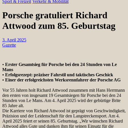
Sport & Freizeit
Verkehr & Mobilität
Porsche gratuliert Richard
Attwood zum 85. Geburtstag
3. April 2025
Gazette
•
Erster Gesamtsieg für Porsche bei den 24 Stunden von Le
Mans
• Erfolgsrezept: präziser Fahrstil und taktisches Geschick
• Einer der erfolgreichsten Werksrennfahrer der Porsche AG
Vor 55 Jahren holt Richard Attwood zusammen mit Hans Herrmann
den ersten von insgesamt 19 Gesamtsiegen für Porsche bei den 24
Stunden von Le Mans. Am 4. April 2025 wird der gebürtige Brite
85 Jahre alt.
Die Karriere von Richard Attwood ist geprägt von Geschwindigkeit,
Präzision und der Leidenschaft für den Langstreckensport. Am 4.
April 2025 feiert er seinen 85. Geburtstag. „Wir wünschen Richard
Attwood alles Gute und danken ihm für seinen Einsatz für die