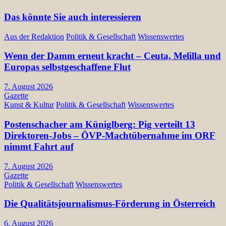
Das könnte Sie auch interessieren
Aus der Redaktion
Politik & Gesellschaft
Wissenswertes
Wenn der Damm erneut kracht – Ceuta, Melilla und
Europas selbstgeschaffene Flut
7. August 2026
Gazette
Kunst & Kultur
Politik & Gesellschaft
Wissenswertes
Postenschacher am Küniglberg: Pig verteilt 13
Direktoren-Jobs – ÖVP-Machtübernahme im ORF
nimmt Fahrt auf
7. August 2026
Gazette
Politik & Gesellschaft
Wissenswertes
Die Qualitätsjournalismus-Förderung in Österreich
6. August 2026