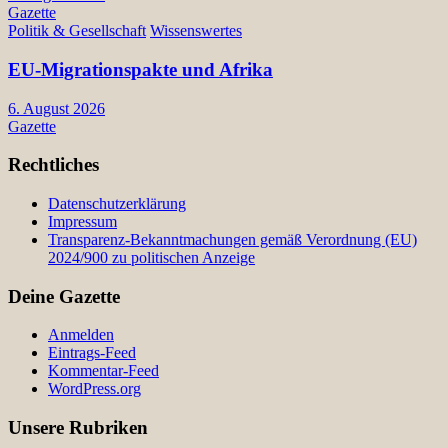
Gazette
Politik & Gesellschaft
Wissenswertes
EU-Migrationspakte und Afrika
6. August 2026
Gazette
Rechtliches
Datenschutzerklärung
Impressum
Transparenz-Bekanntmachungen gemäß Verordnung (EU)
2024/900 zu politischen Anzeige
Deine Gazette
Anmelden
Eintrags-Feed
Kommentar-Feed
WordPress.org
Unsere Rubriken