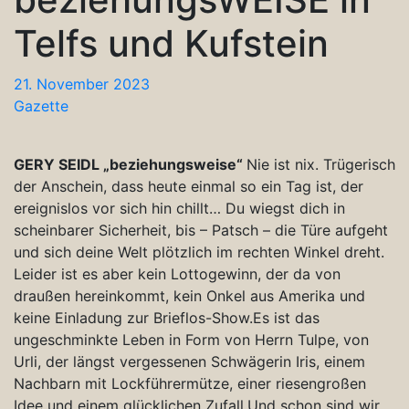
Telfs und Kufstein
21. November 2023
Gazette
GERY SEIDL „beziehungsweise“
Nie ist nix. Trügerisch
der Anschein, dass heute einmal so ein Tag ist, der
ereignislos vor sich hin chillt… Du wiegst dich in
scheinbarer Sicherheit, bis – Patsch – die Türe aufgeht
und sich deine Welt plötzlich im rechten Winkel dreht.
Leider ist es aber kein Lottogewinn, der da von
draußen hereinkommt, kein Onkel aus Amerika und
keine Einladung zur Brieflos-Show.Es ist das
ungeschminkte Leben in Form von Herrn Tulpe, von
Urli, der längst vergessenen Schwägerin Iris, einem
Nachbarn mit Lockführermütze, einer riesengroßen
Idee und einem glücklichen Zufall.Und schon sind wir