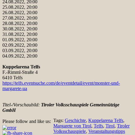
24.08.2022, 20:00
25.08.2022, 20:00
26.08.2022, 20:00
27.08.2022, 20:00
28.08.2022, 20:00
30.08.2022, 20:00
31.08.2022, 20:00
01.09.2022, 20:00
02.09.2022, 20:00
03.09.2022, 20:00
04.09.2022, 20:00
Kuppelarena Telfs
F.-Rimml-Straße 4
6410 Telfs
https://telfs.eventsuche.com/de/eventdetail/event/monster-und-
margarete-ua
Titel-/Vorschaubild:
Tiroler Volksschauspiele Gemeinnützige
GmbH
Tags:
Geschichte
,
Kuppelarena Telfs
,
Please follow and like us:
Margarete von Tirol
,
Telfs
,
Tirol
,
Tiroler
Volksschauspiele
,
Veranstaltungstipps