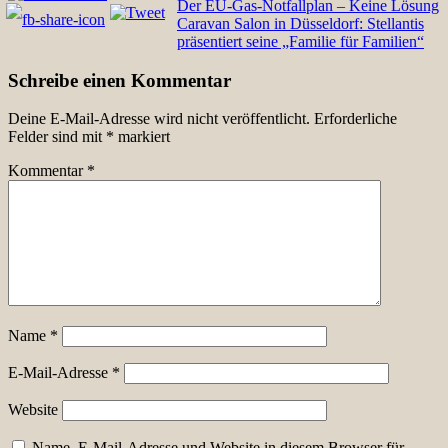
Beitragsnavigation
Der EU-Gas-Notfallplan – Keine Lösung
Caravan Salon in Düsseldorf: Stellantis
präsentiert seine „Familie für Familien“
Schreibe einen Kommentar
Deine E-Mail-Adresse wird nicht veröffentlicht.
Erforderliche
Felder sind mit
*
markiert
Kommentar
*
Name
*
E-Mail-Adresse
*
Website
Name, E-Mail-Adresse und Website in diesem Browser für