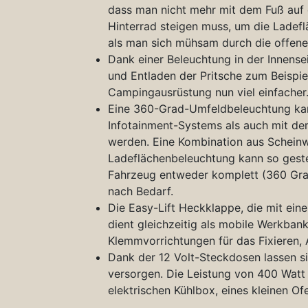
dass man nicht mehr mit dem Fuß auf 
Hinterrad steigen muss, um die Ladeflä
als man sich mühsam durch die offene
Dank einer Beleuchtung in der Innense
und Entladen der Pritsche zum Beispie
Campingausrüstung nun viel einfacher
Eine 360-Grad-Umfeldbeleuchtung ka
Infotainment-Systems als auch mit d
werden. Eine Kombination aus Schein
Ladeflächenbeleuchtung kann so geste
Fahrzeug entweder komplett (360 Grad
nach Bedarf.
Die Easy-Lift Heckklappe, die mit ei
dient gleichzeitig als mobile Werkbank.
Klemmvorrichtungen für das Fixieren,
Dank der 12 Volt-Steckdosen lassen s
versorgen. Die Leistung von 400 Watt 
elektrischen Kühlbox, eines kleinen O