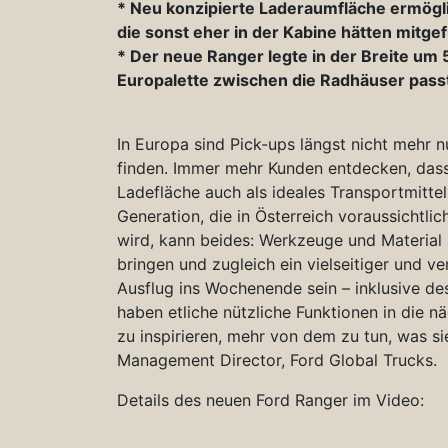
* Neu konzipierte Laderaumfläche ermögli
die sonst eher in der Kabine hätten mitg
* Der neue Ranger legte in der Breite um 
Europalette zwischen die Radhäuser pass
In Europa sind Pick-ups längst nicht mehr n
finden. Immer mehr Kunden entdecken, dass
Ladefläche auch als ideales Transportmittel
Generation, die in Österreich voraussichtl
wird, kann beides: Werkzeuge und Material
bringen und zugleich ein vielseitiger und ve
Ausflug ins Wochenende sein – inklusive d
haben etliche nützliche Funktionen in die n
zu inspirieren, mehr von dem zu tun, was si
Management Director, Ford Global Trucks.
Details des neuen Ford Ranger im Video: