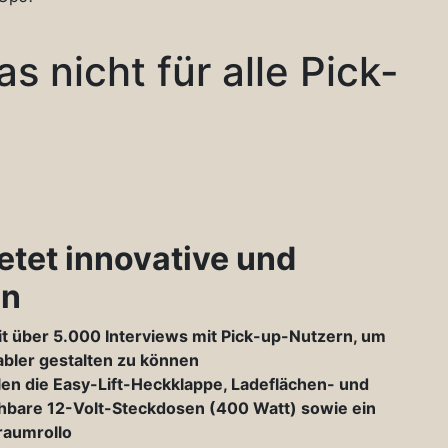
s nicht für alle Pick-
etet innovative und
en
t über 5.000 Interviews mit Pick-up-Nutzern, um
abler gestalten zu können
len die Easy-Lift-Heckklappe, Ladeflächen- und
hbare 12-Volt-Steckdosen (400 Watt) sowie ein
raumrollo