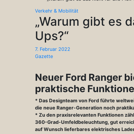
Verkehr & Mobilität
„Warum gibt es da
Ups?“
7. Februar 2022
Gazette
Neuer Ford Ranger bi
praktische Funktion
*
Das Designteam von Ford führte weltwei
die neue Ranger-Generation noch praktik
* Zu den praxisrelevanten Funktionen zäh
360-Grad-Umfeldbeleuchtung, gut erreic
auf Wunsch lieferbares elektrisches Lade