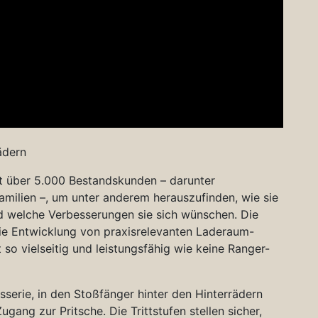
ädern
t über 5.000 Bestandskunden – darunter
milien –, um unter anderem herauszufinden, wie sie
nd welche Verbesserungen sie sich wünschen. Die
die Entwicklung von praxisrelevanten Laderaum-
 so vielseitig und leistungsfähig wie keine Ranger-
osserie, in den Stoßfänger hinter den Hinterrädern
gang zur Pritsche. Die Trittstufen stellen sicher,