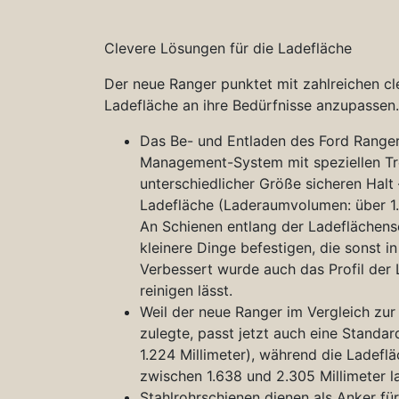
Clevere Lösungen für die Ladefläche
Der neue Ranger punktet mit zahlreichen cl
Ladefläche an ihre Bedürfnisse anzupassen.
Das Be- und Entladen des Ford Ranger
Management-System mit speziellen T
unterschiedlicher Größe sicheren Hal
Ladefläche (Laderaumvolumen: über 1.
An Schienen entlang der Ladeflächense
kleinere Dinge befestigen, die sonst
Verbessert wurde auch das Profil der 
reinigen lässt.
Weil der neue Ranger im Vergleich zur
zulegte, passt jetzt auch eine Standa
1.224 Millimeter), während die Ladeflä
zwischen 1.638 und 2.305 Millimeter la
Stahlrohrschienen dienen als Anker fü