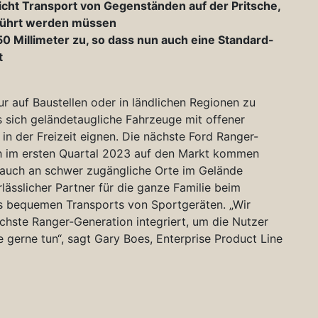
cht Transport von Gegenständen auf der Pritsche,
eführt werden müssen
50 Millimeter zu, so dass nun auch eine Standard-
t
ur auf Baustellen oder in ländlichen Regionen zu
 sich geländetaugliche Fahrzeuge mit offener
 in der Freizeit eignen. Die nächste Ford Ranger-
ich im ersten Quartal 2023 auf den Markt kommen
 auch an schwer zugängliche Orte im Gelände
rlässlicher Partner für die ganze Familie beim
es bequemen Transports von Sportgeräten. „Wir
ächste Ranger-Generation integriert, um die Nutzer
e gerne tun“, sagt Gary Boes, Enterprise Product Line