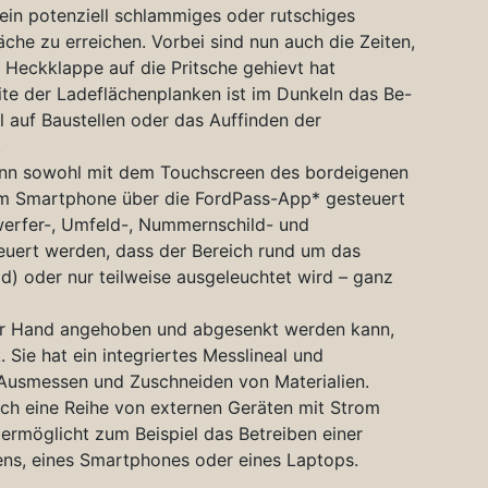
ein potenziell schlammiges oder rutschiges
che zu erreichen. Vorbei sind nun auch die Zeiten,
 Heckklappe auf die Pritsche gehievt hat
ite der Ladeflächenplanken ist im Dunkeln das Be-
l auf Baustellen oder das Auffinden der
.
nn sowohl mit dem Touchscreen des bordeigenen
em Smartphone über die FordPass-App* gesteuert
werfer-, Umfeld-, Nummernschild- und
uert werden, dass der Bereich rund um das
) oder nur teilweise ausgeleuchtet wird – ganz
ner Hand angehoben und abgesenkt werden kann,
 Sie hat ein integriertes Messlineal und
 Ausmessen und Zuschneiden von Materialien.
ich eine Reihe von externen Geräten mit Strom
ermöglicht zum Beispiel das Betreiben einer
fens, eines Smartphones oder eines Laptops.