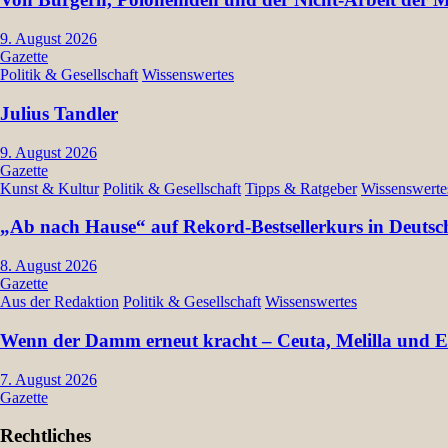
9. August 2026
Gazette
Politik & Gesellschaft
Wissenswertes
Julius Tandler
9. August 2026
Gazette
Kunst & Kultur
Politik & Gesellschaft
Tipps & Ratgeber
Wissenswerte
„Ab nach Hause“ auf Rekord-Bestsellerkurs in Deutsc
8. August 2026
Gazette
Aus der Redaktion
Politik & Gesellschaft
Wissenswertes
Wenn der Damm erneut kracht – Ceuta, Melilla und Eu
7. August 2026
Gazette
Rechtliches