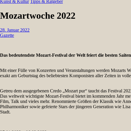
Kunst & Kultur
Tipps & Ratgeber
Mozartwoche 2022
28. Januar 2022
Gazette
Das bedeutendste Mozart-Festival der Welt feiert die besten Sait
Mit einer Fülle von Konzerten und Veranstaltungen werden Mozarts W
exakt am Geburtstag des beliebtesten Komponisten aller Zeiten in volle
Getreu dem ausgegebenen Credo „Mozart pur“ taucht das Festival 202
Das weltweit wichtigste Mozart-Festival bietet im kommenden Jahr me
Film, Talk und vieles mehr. Renommierte Größen der Klassik wie Anne-
Philharmoniker sowie gefeierte Stars der jüngeren Generation wie Lisa 
Stadt.