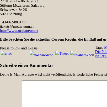
27.01.2022 – 06.02.2022
Stiftung Mozarteum Salzburg
Schwarzstraße 26
5020 Salzburg
+43-662-88 9 40
tickets@mozarteum.at
http://www.mozarteum.at
Bitte beachten Sie die aktuellen Corona-Regeln, die Einfluß auf 
Tags:
M
Please follow and like us:
Beitragsnavigation
Die Pol
Neuer
Schreibe einen Kommentar
Deine E-Mail-Adresse wird nicht veröffentlicht.
Erforderliche Felder s