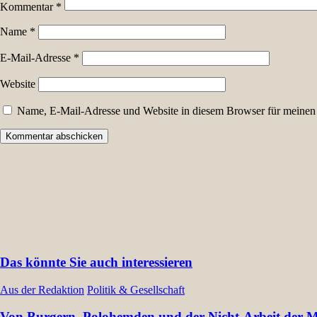
Kommentar
*
Name
*
E-Mail-Adresse
*
Website
Name, E-Mail-Adresse und Website in diesem Browser für meinen
Das könnte Sie auch interessieren
Aus der Redaktion
Politik & Gesellschaft
Von Burgern, Polohemden und der Nicht-Arbeit der Müt