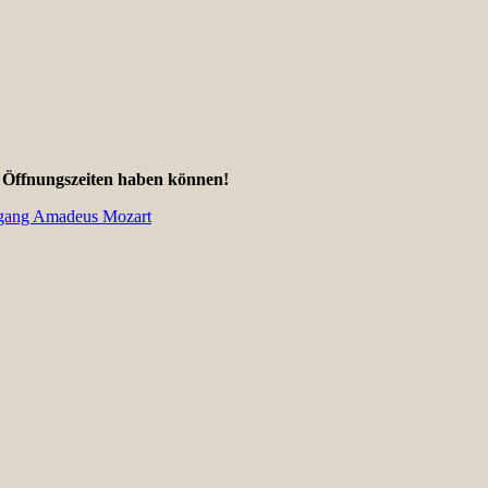
d Öffnungszeiten haben können!
gang Amadeus Mozart