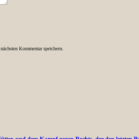
 nächsten Kommentar speichern.
ter, und dem Kampf gegen Rechts, der den letzten Res