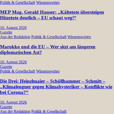
Politik & Gesellschaft
Wissenswertes
MEP Mag. Gerald Hauser: „Kältetote übersteigen
Hitzetote deutlich – EU schaut weg!“
10. August 2026
Gazette
Aus der Redaktion
Politik & Gesellschaft
Wissenswertes
Marokko und die EU – Wer sitzt am längeren
diplomatischen Ast?
10. August 2026
Gazette
Politik & Gesellschaft
Wissenswertes
Die Drei: Heinzlmaier – Schöllhammer – Schmitt –
„Klimaleugner gegen Klimahysteriker – Konflikte wie
bei Corona?“
10. August 2026
Gazette
Aus der Redaktion
Politik & Gesellschaft