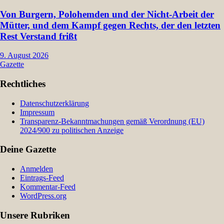
Von Burgern, Polohemden und der Nicht-Arbeit der
Mütter, und dem Kampf gegen Rechts, der den letzten
Rest Verstand frißt
9. August 2026
Gazette
Rechtliches
Datenschutzerklärung
Impressum
Transparenz-Bekanntmachungen gemäß Verordnung (EU)
2024/900 zu politischen Anzeige
Deine Gazette
Anmelden
Eintrags-Feed
Kommentar-Feed
WordPress.org
Unsere Rubriken