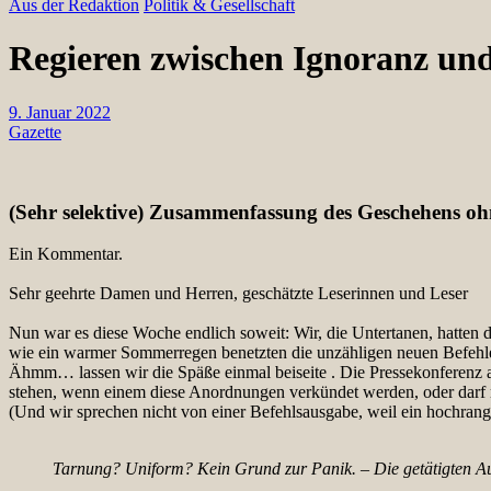
Aus der Redaktion
Politik & Gesellschaft
Regieren zwischen Ignoranz und
9. Januar 2022
Gazette
(Sehr selektive) Zusammenfassung des Geschehens oh
Ein Kommentar.
Sehr geehrte Damen und Herren, geschätzte Leserinnen und Leser
Nun war es diese Woche endlich soweit: Wir, die Untertanen, hatte
wie ein warmer Sommerregen benetzten die unzähligen neuen Befehle
Ähmm… lassen wir die Späße einmal beiseite . Die Pressekonferenz a
stehen, wenn einem diese Anordnungen verkündet werden, oder darf m
(Und wir sprechen nicht von einer Befehlsausgabe, weil ein hochrangi
Tarnung? Uniform? Kein Grund zur Panik. – Die getätigten Au