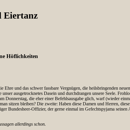
 Eiertanz
ne Höflichkeiten
n die Ehre und das schwer fassbare Vergnügen, die heilsbringenden n
 unser ausgetrocknetes Dasein und durchdrangen unsere Seele. Frohlo
m Donnerstag, die eher einer Befehlsausgabe glich, warf (wieder einm
an sitzen bleiben? Die zweite: Haben diese Damen und Herren, diese 
ger Bundesheer-Offizier, der gerne einmal im Gefechtspyjama seinen Auf
ssagen allerdings schon.