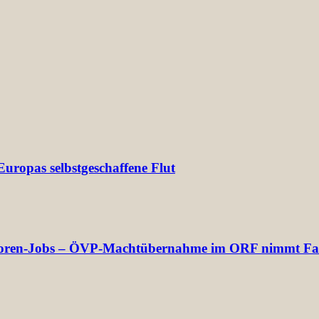
uropas selbstgeschaffene Flut
rektoren-Jobs – ÖVP-Machtübernahme im ORF nimmt Fa