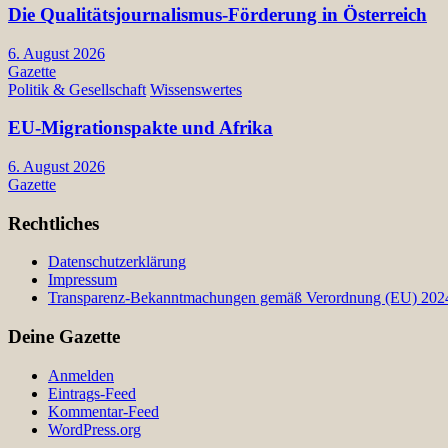
Die Qualitätsjournalismus-Förderung in Österreich
6. August 2026
Gazette
Politik & Gesellschaft
Wissenswertes
EU-Migrationspakte und Afrika
6. August 2026
Gazette
Rechtliches
Datenschutzerklärung
Impressum
Transparenz-Bekanntmachungen gemäß Verordnung (EU) 2024/
Deine Gazette
Anmelden
Eintrags-Feed
Kommentar-Feed
WordPress.org