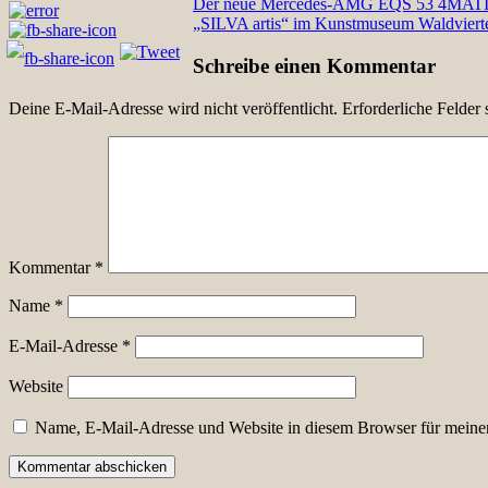
Beitragsnavigation
Der neue Mercedes-AMG EQS 53 4MATIC+ 
„SILVA artis“ im Kunstmuseum Waldviert
Schreibe einen Kommentar
Deine E-Mail-Adresse wird nicht veröffentlicht.
Erforderliche Felder 
Kommentar
*
Name
*
E-Mail-Adresse
*
Website
Name, E-Mail-Adresse und Website in diesem Browser für meine