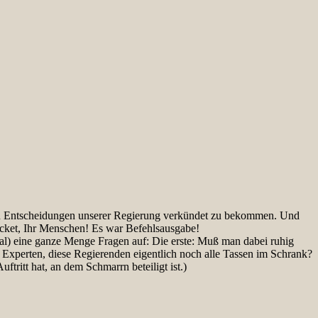
euen Entscheidungen unserer Regierung verkündet zu bekommen. Und
cket, Ihr Menschen! Es war Befehlsausgabe!
al) eine ganze Menge Fragen auf: Die erste: Muß man dabei ruhig
Experten, diese Regierenden eigentlich noch alle Tassen im Schrank?
tritt hat, an dem Schmarrn beteiligt ist.)