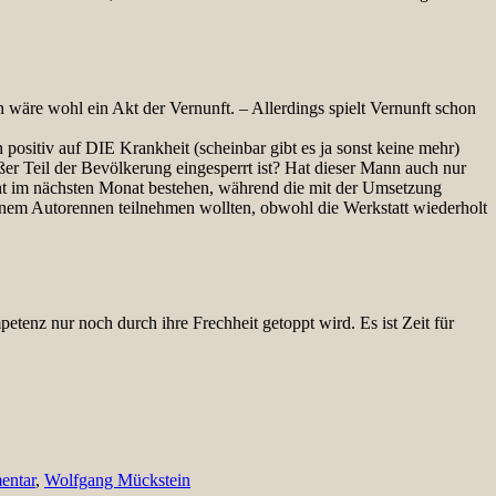
re wohl ein Akt der Vernunft. – Allerdings spielt Vernunft schon
 positiv auf DIE Krankheit (scheinbar gibt es ja sonst keine mehr)
er Teil der Bevölkerung eingesperrt ist? Hat dieser Mann auch nur
cht im nächsten Monat bestehen, während die mit der Umsetzung
einem Autorennen teilnehmen wollten, obwohl die Werkstatt wiederholt
tenz nur noch durch ihre Frechheit getoppt wird. Es ist Zeit für
ntar
,
Wolfgang Mückstein