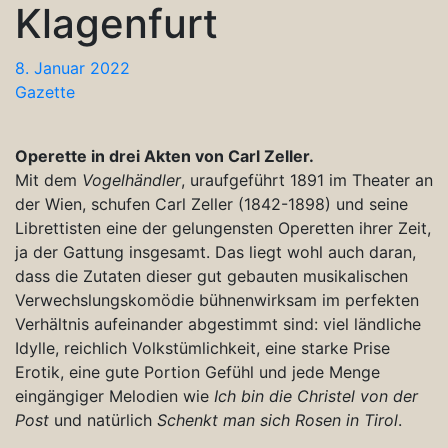
Klagenfurt
8. Januar 2022
Gazette
Operette in drei Akten von Carl Zeller.
Mit dem
Vogelhändler
, uraufgeführt 1891 im Theater an
der Wien, schufen Carl Zeller (1842-1898) und seine
Librettisten eine der gelungensten Operetten ihrer Zeit,
ja der Gattung insgesamt. Das liegt wohl auch daran,
dass die Zutaten dieser gut gebauten musikalischen
Verwechslungskomödie bühnenwirksam im perfekten
Verhältnis aufeinander abgestimmt sind: viel ländliche
Idylle, reichlich Volkstümlichkeit, eine starke Prise
Erotik, eine gute Portion Gefühl und jede Menge
eingängiger Melodien wie
Ich bin die Christel von der
Post
und natürlich
Schenkt man sich Rosen in Tirol
.