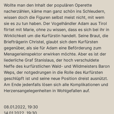
Wollte man den Inhalt der populären Operette
nacherzählen, käme man ganz schön ins Schleudern,
wissen doch die Figuren selbst meist nicht, mit wem
sie es zu tun haben. Der Vogelhändler Adam aus Tirol
flirtet mit Marie, ohne zu wissen, dass es sich bei ihr in
Wirklichkeit um die Kurfürstin handelt. Seine Braut, die
Briefträgerin Christel, glaubt sich dem Kurfürsten
gegenüber, als sie für Adam eine Beförderung zum
Menagerieinspektor erwirken möchte. Aber es ist der
liederliche Graf Stanislaus, der hoch verschuldete
Neffe des kurfürstlichen Wald- und Wildmeisters Baron
Weps, der notgedrungen in die Rolle des Kurfürsten
geschlüpft ist und seine neue Position dreist ausnützt.
Am Ende jedenfalls lösen sich alle Komplikationen und
Herzensangelegenheiten in Wohlgefallen auf.
08.01.2022, 19:30
14.01.2022, 19:30