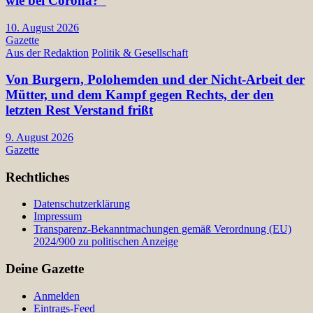
wie bei Corona?“
10. August 2026
Gazette
Aus der Redaktion
Politik & Gesellschaft
Von Burgern, Polohemden und der Nicht-Arbeit der
Mütter, und dem Kampf gegen Rechts, der den
letzten Rest Verstand frißt
9. August 2026
Gazette
Rechtliches
Datenschutzerklärung
Impressum
Transparenz-Bekanntmachungen gemäß Verordnung (EU)
2024/900 zu politischen Anzeige
Deine Gazette
Anmelden
Eintrags-Feed