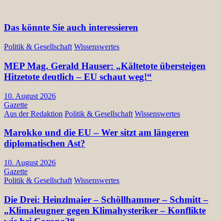
Das könnte Sie auch interessieren
Politik & Gesellschaft
Wissenswertes
MEP Mag. Gerald Hauser: „Kältetote übersteigen
Hitzetote deutlich – EU schaut weg!“
10. August 2026
Gazette
Aus der Redaktion
Politik & Gesellschaft
Wissenswertes
Marokko und die EU – Wer sitzt am längeren
diplomatischen Ast?
10. August 2026
Gazette
Politik & Gesellschaft
Wissenswertes
Die Drei: Heinzlmaier – Schöllhammer – Schmitt –
„Klimaleugner gegen Klimahysteriker – Konflikte