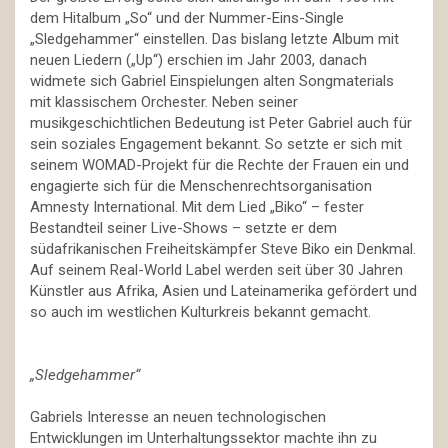
dem Hitalbum „So“ und der Nummer-Eins-Single
„Sledgehammer“ einstellen. Das bislang letzte Album mit
neuen Liedern („Up“) erschien im Jahr 2003, danach
widmete sich Gabriel Einspielungen alten Songmaterials
mit klassischem Orchester. Neben seiner
musikgeschichtlichen Bedeutung ist Peter Gabriel auch für
sein soziales Engagement bekannt. So setzte er sich mit
seinem WOMAD-Projekt für die Rechte der Frauen ein und
engagierte sich für die Menschenrechtsorganisation
Amnesty International. Mit dem Lied „Biko“ – fester
Bestandteil seiner Live-Shows – setzte er dem
südafrikanischen Freiheitskämpfer Steve Biko ein Denkmal.
Auf seinem Real-World Label werden seit über 30 Jahren
Künstler aus Afrika, Asien und Lateinamerika gefördert und
so auch im westlichen Kulturkreis bekannt gemacht.
„Sledgehammer“
Gabriels Interesse an neuen technologischen
Entwicklungen im Unterhaltungssektor machte ihn zu