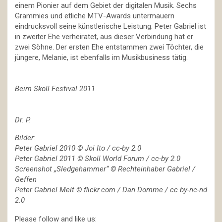
einem Pionier auf dem Gebiet der digitalen Musik. Sechs
Grammies und etliche MTV-Awards untermauern
eindrucksvoll seine künstlerische Leistung. Peter Gabriel ist
in zweiter Ehe verheiratet, aus dieser Verbindung hat er
zwei Söhne. Der ersten Ehe entstammen zwei Töchter, die
jüngere, Melanie, ist ebenfalls im Musikbusiness tätig.
Beim Skoll Festival 2011
Dr. P.
Bilder:
Peter Gabriel 2010 © Joi Ito / cc-by 2.0
Peter Gabriel 2011 © Skoll World Forum / cc-by 2.0
Screenshot „Sledgehammer“ © Rechteinhaber Gabriel /
Geffen
Peter Gabriel Melt © flickr.com / Dan Domme / cc by-nc-nd
2.0
Please follow and like us: