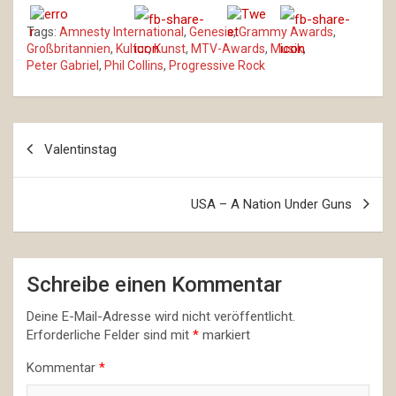
Tags:
Amnesty International
,
Genesis
,
Grammy Awards
,
Großbritannien
,
Kultur
,
Kunst
,
MTV-Awards
,
Musik
,
Peter Gabriel
,
Phil Collins
,
Progressive Rock
Beitragsnavigation
Valentinstag
USA – A Nation Under Guns
Schreibe einen Kommentar
Deine E-Mail-Adresse wird nicht veröffentlicht.
Erforderliche Felder sind mit
*
markiert
Kommentar
*