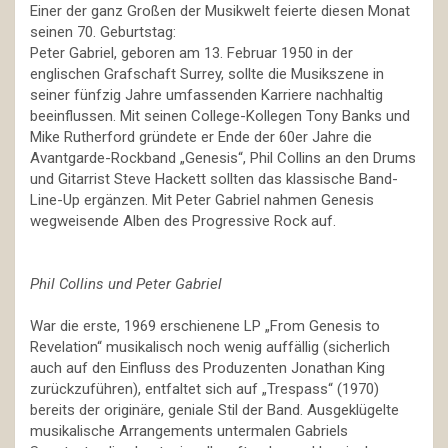
Einer der ganz Großen der Musikwelt feierte diesen Monat
seinen 70. Geburtstag:
Peter Gabriel, geboren am 13. Februar 1950 in der
englischen Grafschaft Surrey, sollte die Musikszene in
seiner fünfzig Jahre umfassenden Karriere nachhaltig
beeinflussen. Mit seinen College-Kollegen Tony Banks und
Mike Rutherford gründete er Ende der 60er Jahre die
Avantgarde-Rockband „Genesis“, Phil Collins an den Drums
und Gitarrist Steve Hackett sollten das klassische Band-
Line-Up ergänzen. Mit Peter Gabriel nahmen Genesis
wegweisende Alben des Progressive Rock auf.
Phil Collins und Peter Gabriel
War die erste, 1969 erschienene LP „From Genesis to
Revelation“ musikalisch noch wenig auffällig (sicherlich
auch auf den Einfluss des Produzenten Jonathan King
zurückzuführen), entfaltet sich auf „Trespass“ (1970)
bereits der originäre, geniale Stil der Band. Ausgeklügelte
musikalische Arrangements untermalen Gabriels