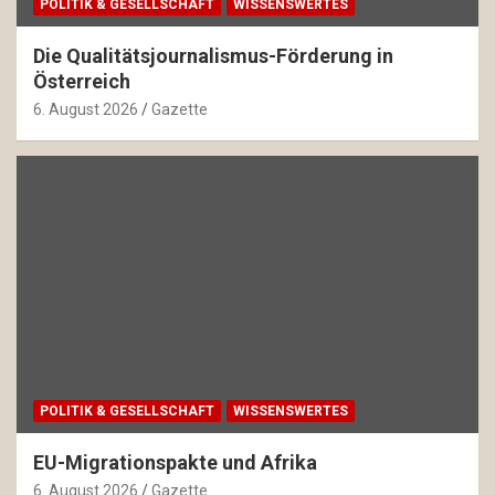
POLITIK & GESELLSCHAFT
WISSENSWERTES
Die Qualitätsjournalismus-Förderung in
Österreich
6. August 2026
Gazette
POLITIK & GESELLSCHAFT
WISSENSWERTES
EU-Migrationspakte und Afrika
6. August 2026
Gazette