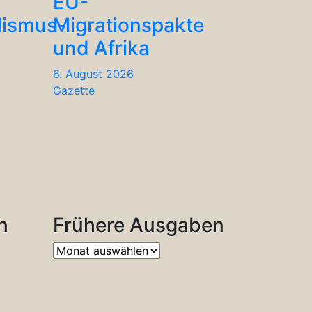
EU-
lismus-
Migrationspakte
und Afrika
6. August 2026
Gazette
n
Frühere Ausgaben
Frühere
Ausgaben