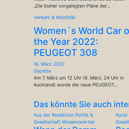
„Die bisher vorgelegten Pläne der…
Verkehr & Mobilität
Women´s World Car o
the Year 2022:
PEUGEOT 308
16. März 2022
Gazette
Am 7. März um 12 Uhr (8. März, 24 Uhr in
Auckland) wurde der neue PEUGEOT…
Das könnte Sie auch inte
Aus der Redaktion
Politik &
Kunst 
Gesellschaft
Wissenswertes
Gesel