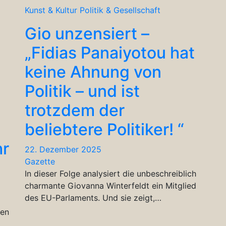
Kunst & Kultur
Politik & Gesellschaft
Gio unzensiert –
„Fidias Panaiyotou hat
keine Ahnung von
Politik – und ist
trotzdem der
beliebtere Politiker! “
hr
22. Dezember 2025
Gazette
In dieser Folge analysiert die unbeschreiblich
charmante Giovanna Winterfeldt ein Mitglied
des EU-Parlaments. Und sie zeigt,…
fen