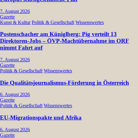
7. August 2026
Gazette
Kunst & Kultur
Politik & Gesellschaft
Wissenswertes
Postenschacher am Küniglberg: Pig verteilt 13
Direktoren-Jobs – ÖVP-Machtübernahme im ORF
nimmt Fahrt auf
7. August 2026
Gazette
Politik & Gesellschaft
Wissenswertes
Die Qualitätsjournalismus-Förderung in Österreich
6. August 2026
Gazette
Politik & Gesellschaft
Wissenswertes
EU-Migrationspakte und Afrika
6. August 2026
Gazette