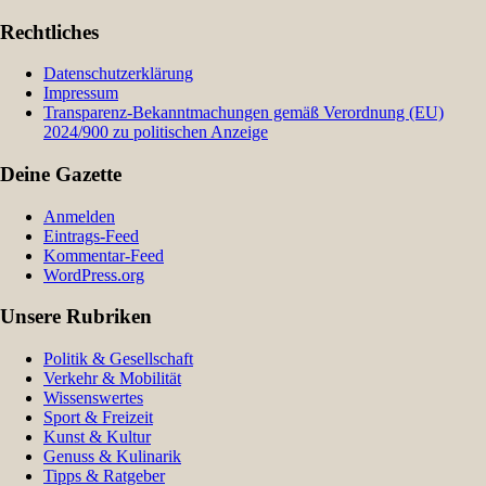
Rechtliches
Datenschutzerklärung
Impressum
Transparenz-Bekanntmachungen gemäß Verordnung (EU)
2024/900 zu politischen Anzeige
Deine Gazette
Anmelden
Eintrags-Feed
Kommentar-Feed
WordPress.org
Unsere Rubriken
Politik & Gesellschaft
Verkehr & Mobilität
Wissenswertes
Sport & Freizeit
Kunst & Kultur
Genuss & Kulinarik
Tipps & Ratgeber