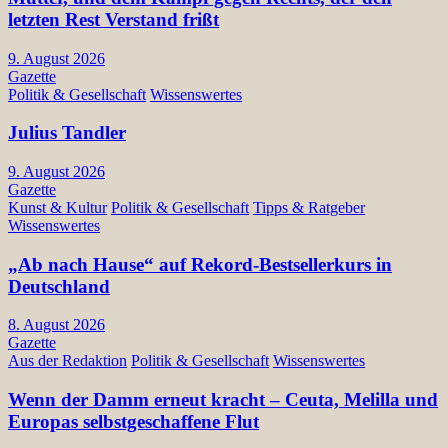
letzten Rest Verstand frißt
9. August 2026
Gazette
Politik & Gesellschaft
Wissenswertes
Julius Tandler
9. August 2026
Gazette
Kunst & Kultur
Politik & Gesellschaft
Tipps & Ratgeber
Wissenswertes
„Ab nach Hause“ auf Rekord-Bestsellerkurs in
Deutschland
8. August 2026
Gazette
Aus der Redaktion
Politik & Gesellschaft
Wissenswertes
Wenn der Damm erneut kracht – Ceuta, Melilla und
Europas selbstgeschaffene Flut