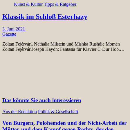
Kunst & Kultur
Tipps & Ratgeber
Klassik im Schloß Esterhazy
3. Juni 2021
Gazette
Zoltan Fejérvári, Nathalia Milstein und Mishka Rushdie Momen
Zoltan FejérváriJoseph Haydn: Fantasia für Klavier C-Dur Hob.…
Das könnte Sie auch interessieren
Aus der Redaktion
Politik & Gesellschaft
Von Burgern, Polohemden und der Nicht-Arbeit der
Mütter, und dem Kampf gegen Rechts, der den