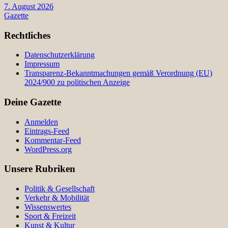
7. August 2026
Gazette
Rechtliches
Datenschutzerklärung
Impressum
Transparenz-Bekanntmachungen gemäß Verordnung (EU)
2024/900 zu politischen Anzeige
Deine Gazette
Anmelden
Eintrags-Feed
Kommentar-Feed
WordPress.org
Unsere Rubriken
Politik & Gesellschaft
Verkehr & Mobilität
Wissenswertes
Sport & Freizeit
Kunst & Kultur