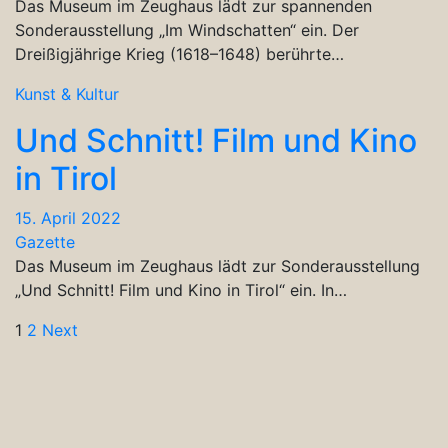
Das Museum im Zeughaus lädt zur spannenden
Sonderausstellung „Im Windschatten“ ein. Der
Dreißigjährige Krieg (1618–1648) berührte…
Kunst & Kultur
Und Schnitt! Film und Kino
in Tirol
15. April 2022
Gazette
Das Museum im Zeughaus lädt zur Sonderausstellung
„Und Schnitt! Film und Kino in Tirol“ ein. In…
Seitennummerierung
1
2
Next
der
Beiträge