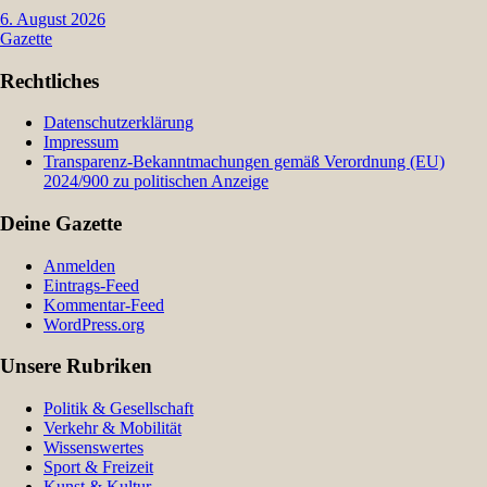
6. August 2026
Gazette
Rechtliches
Datenschutzerklärung
Impressum
Transparenz-Bekanntmachungen gemäß Verordnung (EU)
2024/900 zu politischen Anzeige
Deine Gazette
Anmelden
Eintrags-Feed
Kommentar-Feed
WordPress.org
Unsere Rubriken
Politik & Gesellschaft
Verkehr & Mobilität
Wissenswertes
Sport & Freizeit
Kunst & Kultur