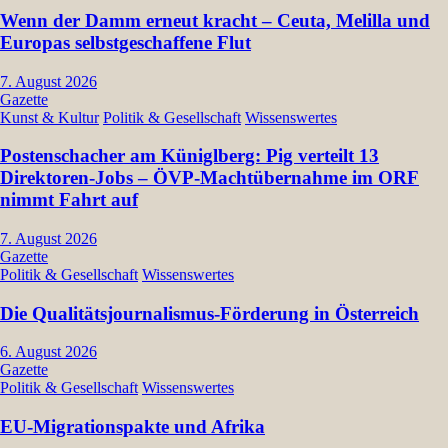
Wenn der Damm erneut kracht – Ceuta, Melilla und
Europas selbstgeschaffene Flut
7. August 2026
Gazette
Kunst & Kultur
Politik & Gesellschaft
Wissenswertes
Postenschacher am Küniglberg: Pig verteilt 13
Direktoren-Jobs – ÖVP-Machtübernahme im ORF
nimmt Fahrt auf
7. August 2026
Gazette
Politik & Gesellschaft
Wissenswertes
Die Qualitätsjournalismus-Förderung in Österreich
6. August 2026
Gazette
Politik & Gesellschaft
Wissenswertes
EU-Migrationspakte und Afrika