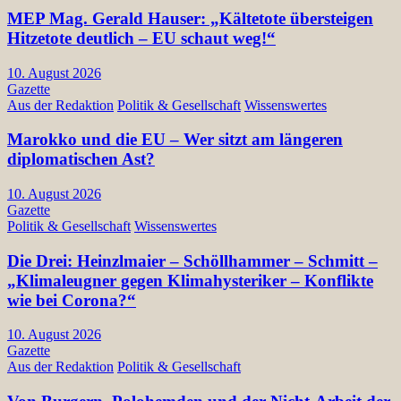
MEP Mag. Gerald Hauser: „Kältetote übersteigen
Hitzetote deutlich – EU schaut weg!“
10. August 2026
Gazette
Aus der Redaktion
Politik & Gesellschaft
Wissenswertes
Marokko und die EU – Wer sitzt am längeren
diplomatischen Ast?
10. August 2026
Gazette
Politik & Gesellschaft
Wissenswertes
Die Drei: Heinzlmaier – Schöllhammer – Schmitt –
„Klimaleugner gegen Klimahysteriker – Konflikte
wie bei Corona?“
10. August 2026
Gazette
Aus der Redaktion
Politik & Gesellschaft