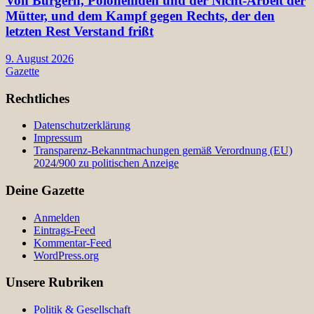
Von Burgern, Polohemden und der Nicht-Arbeit der
Mütter, und dem Kampf gegen Rechts, der den
letzten Rest Verstand frißt
9. August 2026
Gazette
Rechtliches
Datenschutzerklärung
Impressum
Transparenz-Bekanntmachungen gemäß Verordnung (EU)
2024/900 zu politischen Anzeige
Deine Gazette
Anmelden
Eintrags-Feed
Kommentar-Feed
WordPress.org
Unsere Rubriken
Politik & Gesellschaft