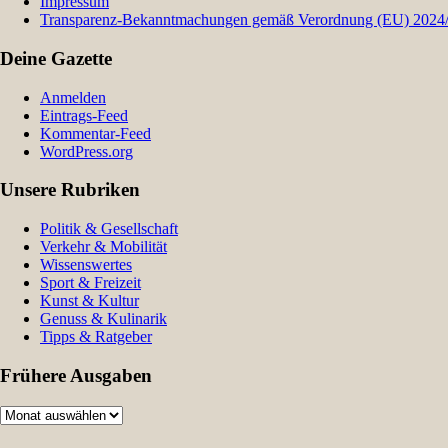
Impressum
Transparenz-Bekanntmachungen gemäß Verordnung (EU) 2024/9
Deine Gazette
Anmelden
Eintrags-Feed
Kommentar-Feed
WordPress.org
Unsere Rubriken
Politik & Gesellschaft
Verkehr & Mobilität
Wissenswertes
Sport & Freizeit
Kunst & Kultur
Genuss & Kulinarik
Tipps & Ratgeber
Frühere Ausgaben
Frühere
Ausgaben