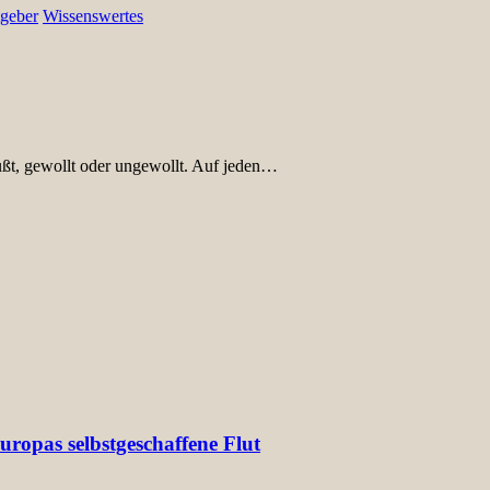
geber
Wissenswertes
ußt, gewollt oder ungewollt. Auf jeden…
ropas selbstgeschaffene Flut