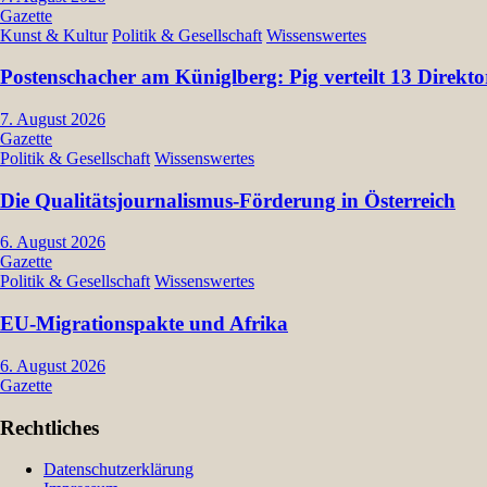
Gazette
Kunst & Kultur
Politik & Gesellschaft
Wissenswertes
Postenschacher am Küniglberg: Pig verteilt 13 Dir
7. August 2026
Gazette
Politik & Gesellschaft
Wissenswertes
Die Qualitätsjournalismus-Förderung in Österreich
6. August 2026
Gazette
Politik & Gesellschaft
Wissenswertes
EU-Migrationspakte und Afrika
6. August 2026
Gazette
Rechtliches
Datenschutzerklärung