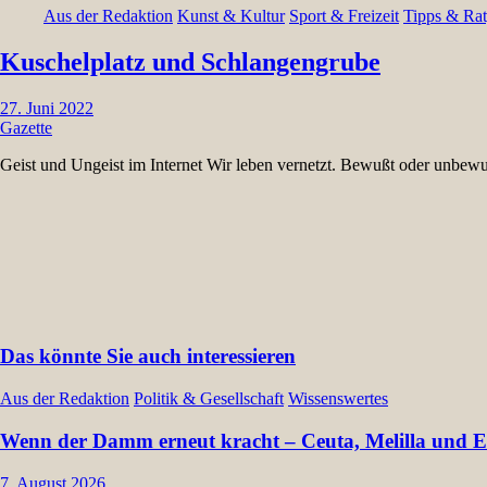
Aus der Redaktion
Kunst & Kultur
Sport & Freizeit
Tipps & Rat
Kuschelplatz und Schlangengrube
27. Juni 2022
Gazette
Geist und Ungeist im Internet Wir leben vernetzt. Bewußt oder unbew
Das könnte Sie auch interessieren
Aus der Redaktion
Politik & Gesellschaft
Wissenswertes
Wenn der Damm erneut kracht – Ceuta, Melilla und Eu
7. August 2026