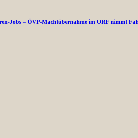
ektoren-Jobs – ÖVP-Machtübernahme im ORF nimmt Fah