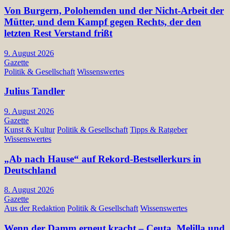
Von Burgern, Polohemden und der Nicht-Arbeit der
Mütter, und dem Kampf gegen Rechts, der den
letzten Rest Verstand frißt
9. August 2026
Gazette
Politik & Gesellschaft
Wissenswertes
Julius Tandler
9. August 2026
Gazette
Kunst & Kultur
Politik & Gesellschaft
Tipps & Ratgeber
Wissenswertes
„Ab nach Hause“ auf Rekord-Bestsellerkurs in
Deutschland
8. August 2026
Gazette
Aus der Redaktion
Politik & Gesellschaft
Wissenswertes
Wenn der Damm erneut kracht – Ceuta, Melilla und