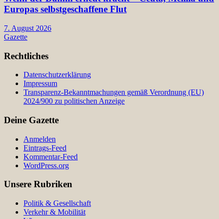
Europas selbstgeschaffene Flut
7. August 2026
Gazette
Rechtliches
Datenschutzerklärung
Impressum
Transparenz-Bekanntmachungen gemäß Verordnung (EU)
2024/900 zu politischen Anzeige
Deine Gazette
Anmelden
Eintrags-Feed
Kommentar-Feed
WordPress.org
Unsere Rubriken
Politik & Gesellschaft
Verkehr & Mobilität