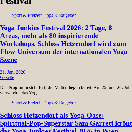
Festival
Sport & Freizeit
Tipps & Ratgeber
Yoga Junkies Festival 2026: 2 Tage, 8
Areas, mehr als 80 inspirierende
Workshops. Schloss Hetzendorf wird zum
Flow-Universum der internationalen Yoga-
Szene
21. Juni 2026
Gazette
Das Programm steht fest, die Matten liegen bereit: Am 25. und 26. Juli
verwandelt das Yoga…
Sport & Freizeit
Tipps & Ratgeber
Schloss Hetzendorf als Yoga-Oase:
Spiritual-Pop-Superstar Sam Garrett krönt
das Yoga Junkies Festival 2026 in Wien