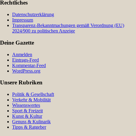
Rechtliches
Datenschutzerklärung
Impressum
Transparenz-Bekanntmachungen gemäß Verordnung (EU)
2024/900 zu politischen Anzeige
Deine Gazette
Anmelden
Eintrags-Feed
Kommentar-Feed
WordPress.org
Unsere Rubriken
Politik & Gesellschaft
Verkehr & Mobilität
Wissenswertes
Sport & Freizeit
Kunst & Kultur
Genuss & Kulinarik
Tipps & Ratgeber