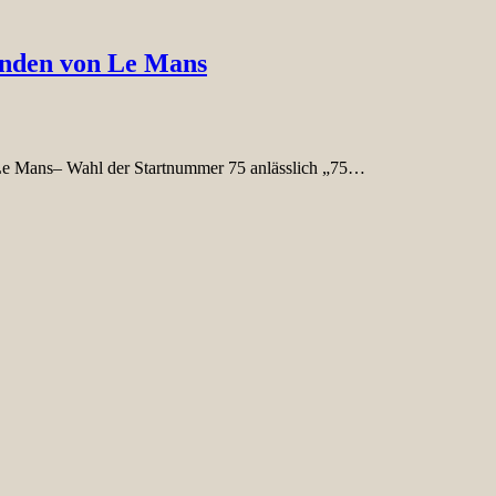
unden von Le Mans
 Le Mans– Wahl der Startnummer 75 anlässlich „75…