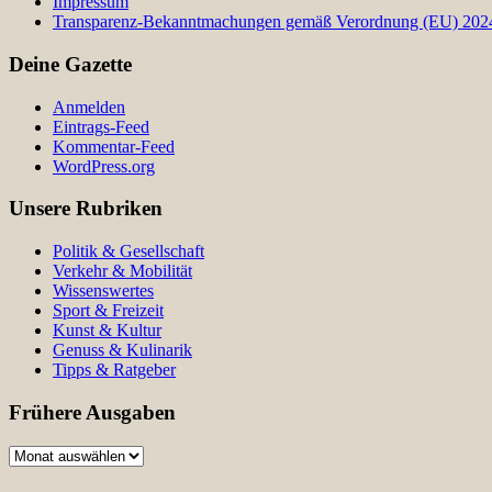
Impressum
Transparenz-Bekanntmachungen gemäß Verordnung (EU) 2024/
Deine Gazette
Anmelden
Eintrags-Feed
Kommentar-Feed
WordPress.org
Unsere Rubriken
Politik & Gesellschaft
Verkehr & Mobilität
Wissenswertes
Sport & Freizeit
Kunst & Kultur
Genuss & Kulinarik
Tipps & Ratgeber
Frühere Ausgaben
Frühere
Ausgaben