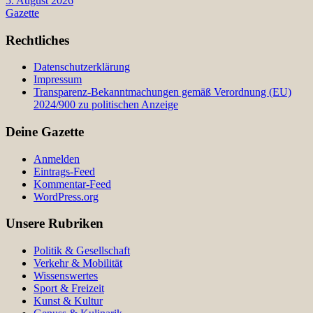
5. August 2026
Gazette
Rechtliches
Datenschutzerklärung
Impressum
Transparenz-Bekanntmachungen gemäß Verordnung (EU)
2024/900 zu politischen Anzeige
Deine Gazette
Anmelden
Eintrags-Feed
Kommentar-Feed
WordPress.org
Unsere Rubriken
Politik & Gesellschaft
Verkehr & Mobilität
Wissenswertes
Sport & Freizeit
Kunst & Kultur