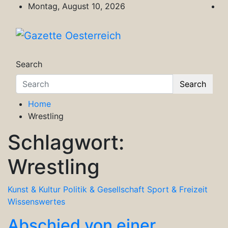
Skip
Montag, August 10, 2026
to
content
Gazette Oesterreich
Magazin für Freizeit, Politik, Kultur & Wisse
Search
Search
Home
Wrestling
Schlagwort:
Wrestling
Kunst & Kultur
Politik & Gesellschaft
Sport & Freizeit
Wissenswertes
Abschied von einer