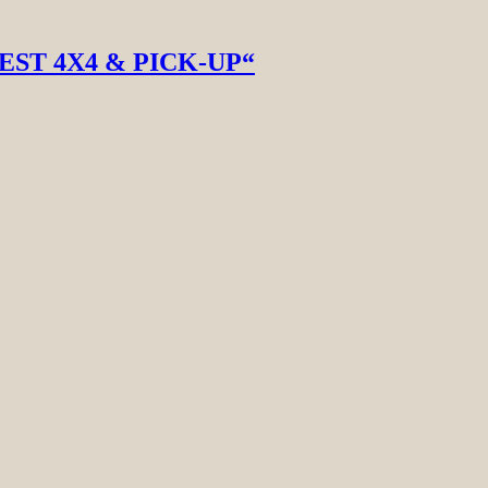
„BEST 4X4 & PICK-UP“