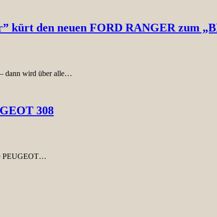
ear” kürt den neuen FORD RANGER zum 
 – dann wird über alle…
EUGEOT 308
 neue PEUGEOT…