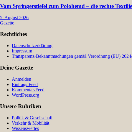
Vom Springerstiefel zum Polohemd – die rechte Textil
5. August 2026
Gazette
Rechtliches
Datenschutzerklärung
Impressum
Transparenz-Bekanntmachungen gemäß Verordnung (EU) 2024/9
Deine Gazette
Anmelden
Eintrags-Feed
Kommentar-Feed
WordPress.org
Unsere Rubriken
Politik & Gesellschaft
Verkehr & Mobilität
Wissenswertes