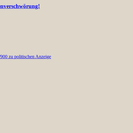
ienverschwörung!
00 zu politischen Anzeige