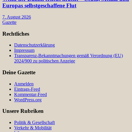
Europas selbstgeschaffene Flut
7. August 2026
Gazette
Rechtliches
Datenschutzerklärung
Impressum
Transparenz-Bekanntmachungen gemäß Verordnung (EU)
2024/900 zu politischen Anzeige
Deine Gazette
Anmelden
Eintrags-Feed
Kommentar-Feed
WordPress.org
Unsere Rubriken
Politik & Gesellschaft
Verkehr & Mobilität