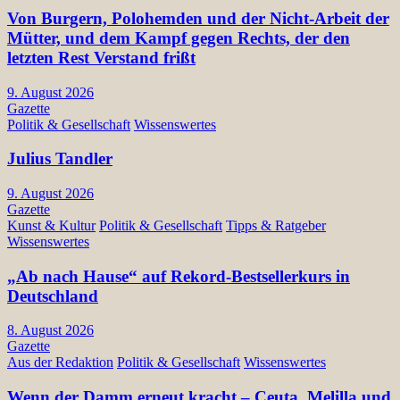
Von Burgern, Polohemden und der Nicht-Arbeit der
Mütter, und dem Kampf gegen Rechts, der den
letzten Rest Verstand frißt
9. August 2026
Gazette
Politik & Gesellschaft
Wissenswertes
Julius Tandler
9. August 2026
Gazette
Kunst & Kultur
Politik & Gesellschaft
Tipps & Ratgeber
Wissenswertes
„Ab nach Hause“ auf Rekord-Bestsellerkurs in
Deutschland
8. August 2026
Gazette
Aus der Redaktion
Politik & Gesellschaft
Wissenswertes
Wenn der Damm erneut kracht – Ceuta, Melilla und