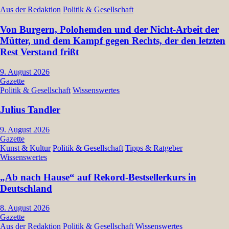
Aus der Redaktion
Politik & Gesellschaft
Von Burgern, Polohemden und der Nicht-Arbeit der
Mütter, und dem Kampf gegen Rechts, der den letzten
Rest Verstand frißt
9. August 2026
Gazette
Politik & Gesellschaft
Wissenswertes
Julius Tandler
9. August 2026
Gazette
Kunst & Kultur
Politik & Gesellschaft
Tipps & Ratgeber
Wissenswertes
„Ab nach Hause“ auf Rekord-Bestsellerkurs in
Deutschland
8. August 2026
Gazette
Aus der Redaktion
Politik & Gesellschaft
Wissenswertes