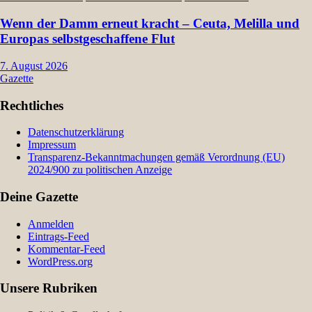
Wenn der Damm erneut kracht – Ceuta, Melilla und
Europas selbstgeschaffene Flut
7. August 2026
Gazette
Rechtliches
Datenschutzerklärung
Impressum
Transparenz-Bekanntmachungen gemäß Verordnung (EU)
2024/900 zu politischen Anzeige
Deine Gazette
Anmelden
Eintrags-Feed
Kommentar-Feed
WordPress.org
Unsere Rubriken