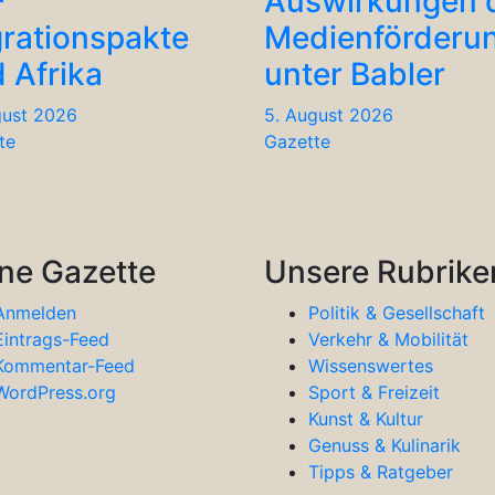
-
Auswirkungen 
rationspakte
Medienförderu
 Afrika
unter Babler
gust 2026
5. August 2026
te
Gazette
ne Gazette
Unsere Rubrike
Anmelden
Politik & Gesellschaft
Eintrags-Feed
Verkehr & Mobilität
Kommentar-Feed
Wissenswertes
WordPress.org
Sport & Freizeit
Kunst & Kultur
Genuss & Kulinarik
Tipps & Ratgeber