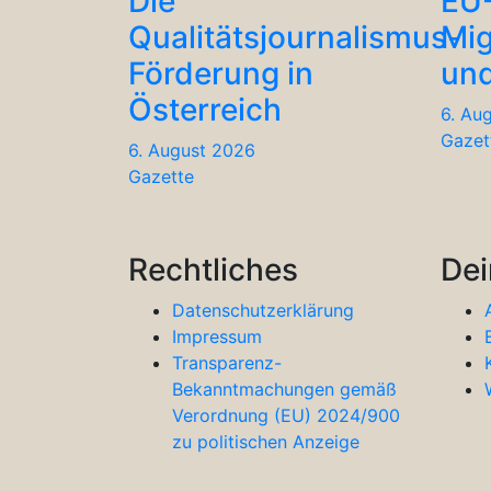
Die
EU
Qualitätsjournalismus-
Mig
Förderung in
und
Österreich
6. Au
Gazet
6. August 2026
Gazette
Rechtliches
Dei
Datenschutzerklärung
Impressum
Transparenz-
Bekanntmachungen gemäß
Verordnung (EU) 2024/900
zu politischen Anzeige