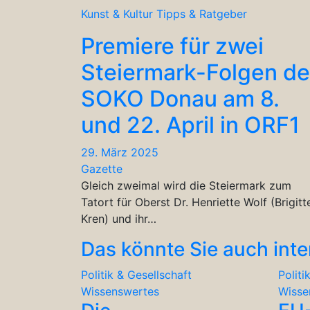
Kunst & Kultur
Tipps & Ratgeber
Premiere für zwei
Steiermark-Folgen de
SOKO Donau am 8.
und 22. April in ORF1
29. März 2025
Gazette
Gleich zweimal wird die Steiermark zum
Tatort für Oberst Dr. Henriette Wolf (Brigitt
Kren) und ihr…
Das könnte Sie auch inte
Politik & Gesellschaft
Politi
Wissenswertes
Wisse