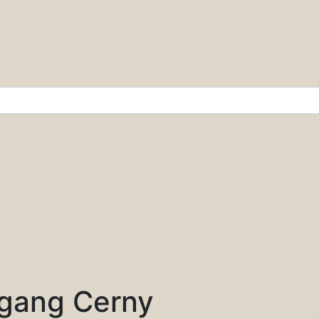
r & Wissenschaft
gang Cerny