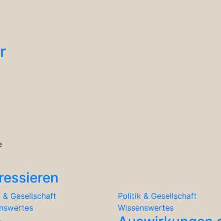
r
e
ressieren
k & Gesellschaft
Politik & Gesellschaft
nswertes
Wissenswertes