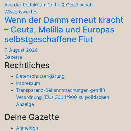
Aus der Redaktion
Politik & Gesellschaft
Wissenswertes
Wenn der Damm erneut kracht
– Ceuta, Melilla und Europas
selbstgeschaffene Flut
7. August 2026
Gazette
Rechtliches
Datenschutzerklärung
Impressum
Transparenz-Bekanntmachungen gemäß
Verordnung (EU) 2024/900 zu politischen
Anzeige
Deine Gazette
Anmelden