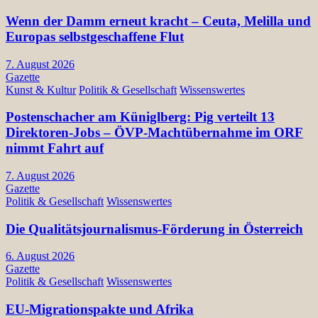
Wenn der Damm erneut kracht – Ceuta, Melilla und
Europas selbstgeschaffene Flut
7. August 2026
Gazette
Kunst & Kultur
Politik & Gesellschaft
Wissenswertes
Postenschacher am Küniglberg: Pig verteilt 13
Direktoren-Jobs – ÖVP-Machtübernahme im ORF
nimmt Fahrt auf
7. August 2026
Gazette
Politik & Gesellschaft
Wissenswertes
Die Qualitätsjournalismus-Förderung in Österreich
6. August 2026
Gazette
Politik & Gesellschaft
Wissenswertes
EU-Migrationspakte und Afrika