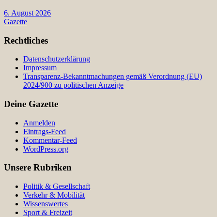
6. August 2026
Gazette
Rechtliches
Datenschutzerklärung
Impressum
Transparenz-Bekanntmachungen gemäß Verordnung (EU)
2024/900 zu politischen Anzeige
Deine Gazette
Anmelden
Eintrags-Feed
Kommentar-Feed
WordPress.org
Unsere Rubriken
Politik & Gesellschaft
Verkehr & Mobilität
Wissenswertes
Sport & Freizeit