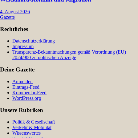
4. August 2026
Gazette
Rechtliches
Datenschutzerklärung
Impressum
Transparenz-Bekanntmachungen gemäß Verordnung (EU)
2024/900 zu politischen Anzeige
Deine Gazette
Anmelden
Eintrags-Feed
Kommentar-Feed
WordPress.org
Unsere Rubriken
Politik & Gesellschaft
Verkehr & Mobilität
Wissenswertes