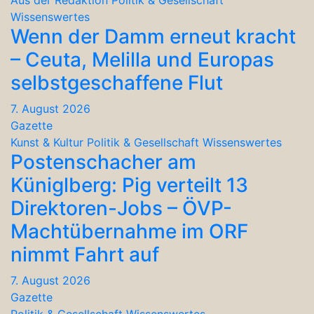
Wissenswertes
Wenn der Damm erneut kracht
– Ceuta, Melilla und Europas
selbstgeschaffene Flut
7. August 2026
Gazette
Kunst & Kultur
Politik & Gesellschaft
Wissenswertes
Postenschacher am
Küniglberg: Pig verteilt 13
Direktoren-Jobs – ÖVP-
Machtübernahme im ORF
nimmt Fahrt auf
7. August 2026
Gazette
Politik & Gesellschaft
Wissenswertes