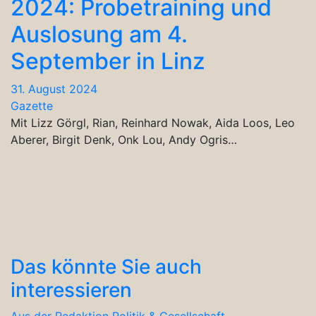
2024: Probetraining und
Auslosung am 4.
September in Linz
31. August 2024
Gazette
Mit Lizz Görgl, Rian, Reinhard Nowak, Aida Loos, Leo
Aberer, Birgit Denk, Onk Lou, Andy Ogris…
Das könnte Sie auch
interessieren
Aus der Redaktion
Politik & Gesellschaft