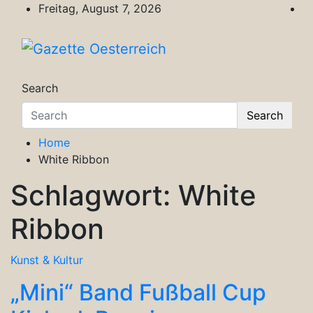
Skip
Freitag, August 7, 2026
to
content
Gazette Oesterreich
Magazin für Freizeit, Politik, Kultur & Wisse
Search
Search
Home
White Ribbon
Schlagwort:
White
Ribbon
Kunst & Kultur
„Mini“ Band Fußball Cup