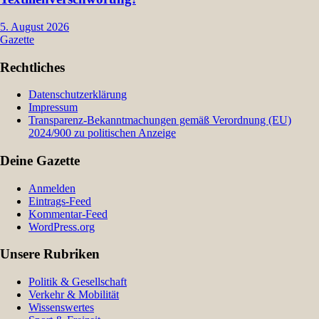
5. August 2026
Gazette
Rechtliches
Datenschutzerklärung
Impressum
Transparenz-Bekanntmachungen gemäß Verordnung (EU)
2024/900 zu politischen Anzeige
Deine Gazette
Anmelden
Eintrags-Feed
Kommentar-Feed
WordPress.org
Unsere Rubriken
Politik & Gesellschaft
Verkehr & Mobilität
Wissenswertes