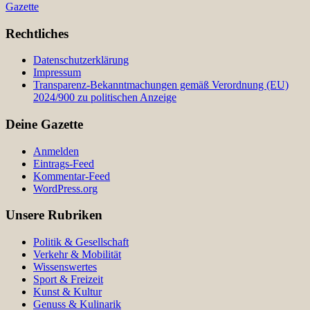
Gazette
Rechtliches
Datenschutzerklärung
Impressum
Transparenz-Bekanntmachungen gemäß Verordnung (EU)
2024/900 zu politischen Anzeige
Deine Gazette
Anmelden
Eintrags-Feed
Kommentar-Feed
WordPress.org
Unsere Rubriken
Politik & Gesellschaft
Verkehr & Mobilität
Wissenswertes
Sport & Freizeit
Kunst & Kultur
Genuss & Kulinarik