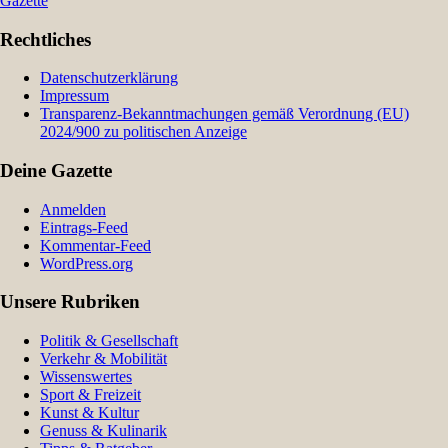
Gazette
Rechtliches
Datenschutzerklärung
Impressum
Transparenz-Bekanntmachungen gemäß Verordnung (EU)
2024/900 zu politischen Anzeige
Deine Gazette
Anmelden
Eintrags-Feed
Kommentar-Feed
WordPress.org
Unsere Rubriken
Politik & Gesellschaft
Verkehr & Mobilität
Wissenswertes
Sport & Freizeit
Kunst & Kultur
Genuss & Kulinarik