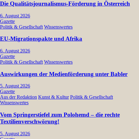
Die Qualitätsjournalismus-Förderung in Österreich
6. August 2026
Gazette
Politik & Gesellschaft
Wissenswertes
EU-Migrationspakte und Afrika
6. August 2026
Gazette
Politik & Gesellschaft
Wissenswertes
Auswirkungen der Medienförderung unter Babler
5. August 2026
Gazette
Aus der Redaktion
Kunst & Kultur
Politik & Gesellschaft
Wissenswertes
Vom Springerstiefel zum Polohemd – die rechte
Textilienverschwörung!
5. August 2026