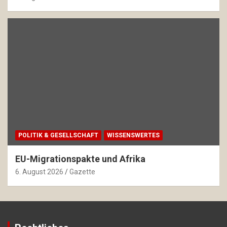
POLITIK & GESELLSCHAFT
WISSENSWERTES
EU-Migrationspakte und Afrika
6. August 2026
Gazette