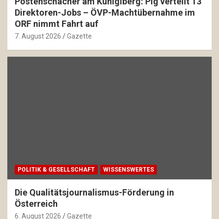
Postenschacher am Küniglberg: Pig verteilt 13
Direktoren-Jobs – ÖVP-Machtübernahme im
ORF nimmt Fahrt auf
7. August 2026
Gazette
POLITIK & GESELLSCHAFT
WISSENSWERTES
Die Qualitätsjournalismus-Förderung in
Österreich
6. August 2026
Gazette