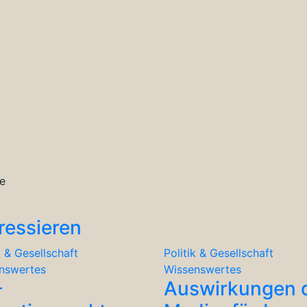
e
ressieren
k & Gesellschaft
Politik & Gesellschaft
nswertes
Wissenswertes
-
Auswirkungen 