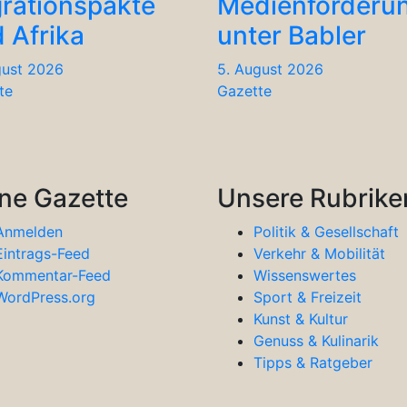
rationspakte
Medienförderu
 Afrika
unter Babler
gust 2026
5. August 2026
te
Gazette
ne Gazette
Unsere Rubrike
Anmelden
Politik & Gesellschaft
Eintrags-Feed
Verkehr & Mobilität
Kommentar-Feed
Wissenswertes
WordPress.org
Sport & Freizeit
Kunst & Kultur
Genuss & Kulinarik
Tipps & Ratgeber