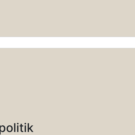
r & Wissenschaft
politik