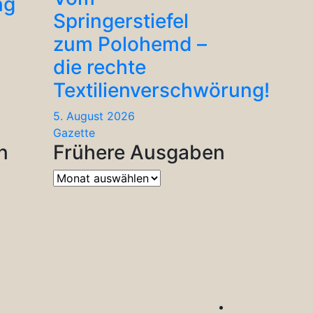
ng
Springerstiefel
zum Polohemd –
die rechte
Textilienverschwörung!
5. August 2026
Gazette
n
Frühere Ausgaben
Frühere
Ausgaben