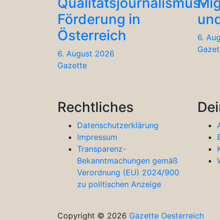
Qualitätsjournalismus-
Mig
Förderung in
und
Österreich
6. Au
Gazet
6. August 2026
Gazette
Rechtliches
Dei
Datenschutzerklärung
Impressum
Transparenz-
Bekanntmachungen gemäß
Verordnung (EU) 2024/900
zu politischen Anzeige
Copyright © 2026
Gazette Oesterreich