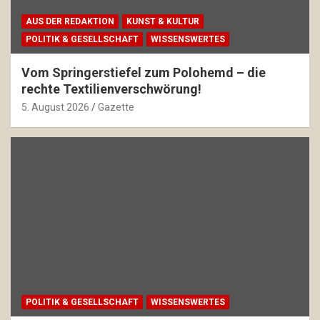
AUS DER REDAKTION
KUNST & KULTUR
POLITIK & GESELLSCHAFT
WISSENSWERTES
Vom Springerstiefel zum Polohemd – die
rechte Textilienverschwörung!
5. August 2026
Gazette
POLITIK & GESELLSCHAFT
WISSENSWERTES