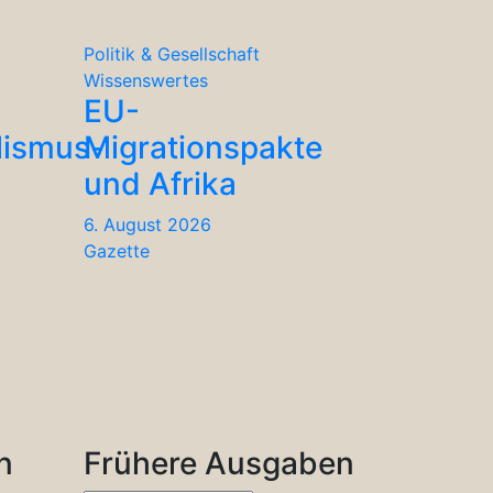
Politik & Gesellschaft
Wissenswertes
EU-
lismus-
Migrationspakte
und Afrika
6. August 2026
Gazette
n
Frühere Ausgaben