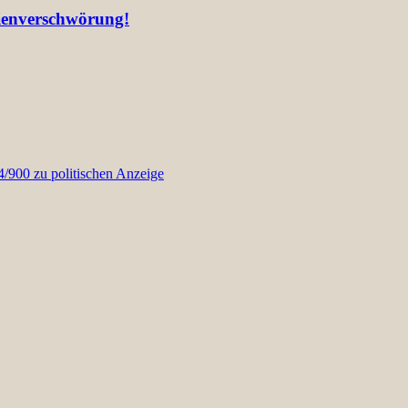
lienverschwörung!
900 zu politischen Anzeige