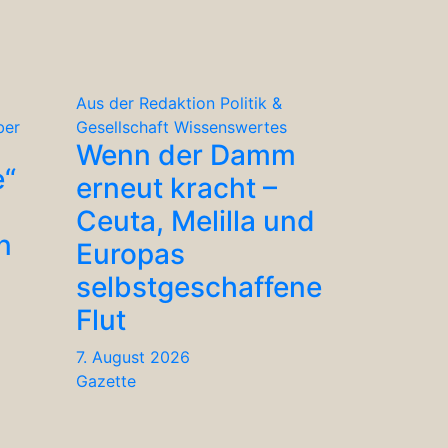
Aus der Redaktion
Politik &
ber
Gesellschaft
Wissenswertes
Wenn der Damm
e“
erneut kracht –
Ceuta, Melilla und
n
Europas
selbstgeschaffene
Flut
7. August 2026
Gazette