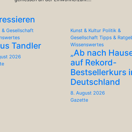
ressieren
k & Gesellschaft
Kunst & Kultur
Politik &
nswertes
Gesellschaft
Tipps & Ratge
ius Tandler
Wissenswertes
„Ab nach Haus
gust 2026
auf Rekord-
te
Bestsellerkurs i
Deutschland
8. August 2026
Gazette