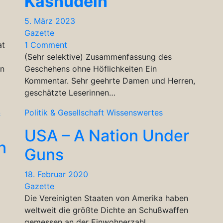
Kasnudeln
5. März 2023
Gazette
at
1 Comment
(Sehr selektive) Zusammenfassung des
en
Geschehens ohne Höflichkeiten Ein
Kommentar. Sehr geehrte Damen und Herren,
geschätzte Leserinnen…
&
Politik & Gesellschaft
Wissenswertes
USA – A Nation Under
n
Guns
18. Februar 2020
Gazette
Die Vereinigten Staaten von Amerika haben
weltweit die größte Dichte an Schußwaffen
gemessen an der Einwohnerzahl.…