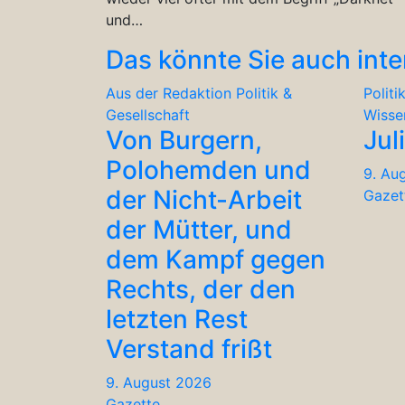
und…
Das könnte Sie auch inte
Aus der Redaktion
Politik &
Politi
Gesellschaft
Wisse
Von Burgern,
Jul
Polohemden und
9. Au
der Nicht-Arbeit
Gazet
der Mütter, und
dem Kampf gegen
Rechts, der den
letzten Rest
Verstand frißt
9. August 2026
Gazette