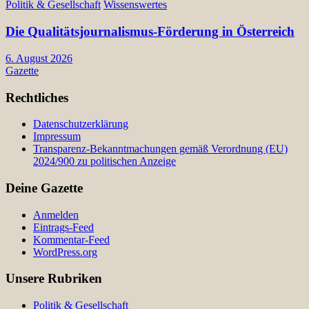
Politik & Gesellschaft
Wissenswertes
Die Qualitätsjournalismus-Förderung in Österreich
6. August 2026
Gazette
Rechtliches
Datenschutzerklärung
Impressum
Transparenz-Bekanntmachungen gemäß Verordnung (EU)
2024/900 zu politischen Anzeige
Deine Gazette
Anmelden
Eintrags-Feed
Kommentar-Feed
WordPress.org
Unsere Rubriken
Politik & Gesellschaft