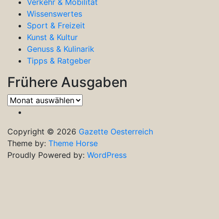
Verkehr & Mobilität
Wissenswertes
Sport & Freizeit
Kunst & Kultur
Genuss & Kulinarik
Tipps & Ratgeber
Frühere Ausgaben
Frühere
Ausgaben
Copyright © 2026
Gazette Oesterreich
Theme by:
Theme Horse
Proudly Powered by:
WordPress