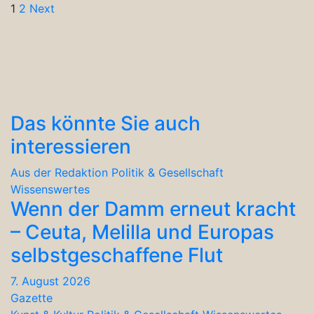
Seitennummerierung
1
2
Next
der
Beiträge
Das könnte Sie auch
interessieren
Aus der Redaktion
Politik & Gesellschaft
Wissenswertes
Wenn der Damm erneut kracht
– Ceuta, Melilla und Europas
selbstgeschaffene Flut
7. August 2026
Gazette