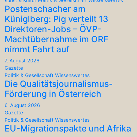
Kunst & Kultur
Politik & Gesellschaft
Wissenswertes
Postenschacher am
Küniglberg: Pig verteilt 13
Direktoren-Jobs – ÖVP-
Machtübernahme im ORF
nimmt Fahrt auf
7. August 2026
Gazette
Politik & Gesellschaft
Wissenswertes
Die Qualitätsjournalismus-
Förderung in Österreich
6. August 2026
Gazette
Politik & Gesellschaft
Wissenswertes
EU-Migrationspakte und Afrika