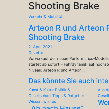
Shooting Brake
Verkehr & Mobilität
Arteon R und Arteon 
Shooting Brake
2. April 2021
Gazette
Vorverkauf der neuen Performance-Modell
startet ab sofort – Fahrdynamik auf höchs
Niveau: Arteon R und Arteon…
Das könnte Sie auch inte
Kunst & Kultur
Politik &
Aus d
Gesellschaft
Tipps & Ratgeber
Gesel
We
Wissenswertes
„Ab nach Hause“