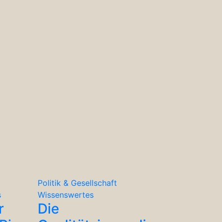
Politik & Gesellschaft
s
Wissenswertes
r
Die