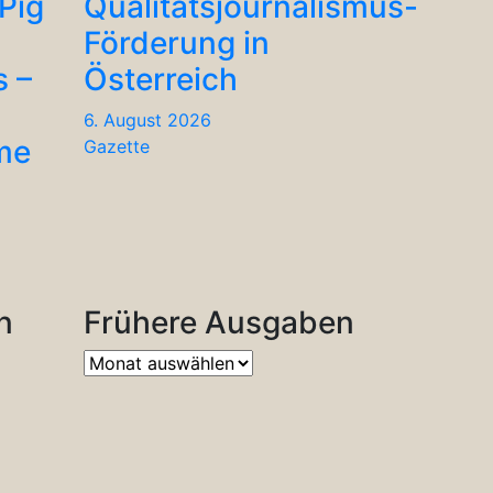
Pig
Qualitätsjournalismus-
Förderung in
s –
Österreich
6. August 2026
me
Gazette
n
Frühere Ausgaben
Frühere
Ausgaben