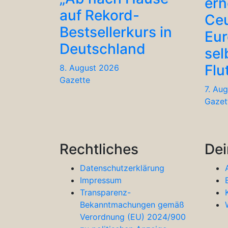
ern
auf Rekord-
Ceu
Bestsellerkurs in
Eu
Deutschland
sel
Flu
8. August 2026
Gazette
7. Au
Gazet
Rechtliches
Dei
Datenschutzerklärung
Impressum
Transparenz-
Bekanntmachungen gemäß
Verordnung (EU) 2024/900