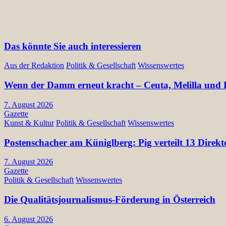
Das könnte Sie auch interessieren
Aus der Redaktion
Politik & Gesellschaft
Wissenswertes
Wenn der Damm erneut kracht – Ceuta, Melilla und E
7. August 2026
Gazette
Kunst & Kultur
Politik & Gesellschaft
Wissenswertes
Postenschacher am Küniglberg: Pig verteilt 13 Di
7. August 2026
Gazette
Politik & Gesellschaft
Wissenswertes
Die Qualitätsjournalismus-Förderung in Österreich
6. August 2026