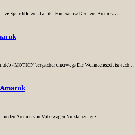
ive Sperrdifferential an der Hinterachse Der neue Amarok…
marok
dantrieb 4MOTION bergsicher unterwegs Die Weihnachtszeit ist auch…
n Amarok
 geht an den Amarok von Volkswagen Nutzfahrzeuge•…