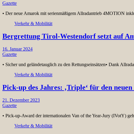
Gazette
• Der neue Amarok mit serienmäßigem Allradantrieb 4MOTION inklus
Verkehr & Mobilität
Bergrettung Tirol-Westendorf setzt auf A
16. Januar 2024
Gazette
• Sicher und geländetauglich zu den Rettungseinsätzen• Dank Allra
Verkehr & Mobilität
Pick-up des Jahres: ‚Triple‘ für den neue
21. Dezember 2023
Gazette
• Pick-up-Award der internationalen Van of the Year-Jury (IVotY)
Verkehr & Mobilität