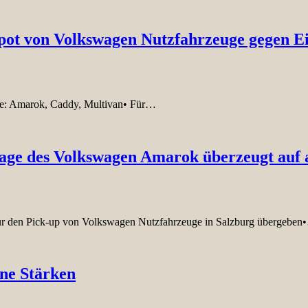
Spot von Volkswagen Nutzfahrzeuge gegen Ei
uge: Amarok, Caddy, Multivan• Für…
age des Volkswagen Amarok überzeugt auf a
ür den Pick-up von Volkswagen Nutzfahrzeuge in Salzburg übergebe
ne Stärken