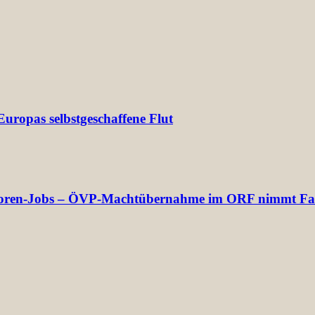
uropas selbstgeschaffene Flut
rektoren-Jobs – ÖVP-Machtübernahme im ORF nimmt Fa