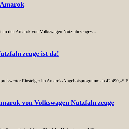
n Amarok
 geht an den Amarok von Volkswagen Nutzfahrzeuge•…
tzfahrzeuge ist da!
ers preiswerter Einsteiger im Amarok-Angebotsprogramm ab 42.490,–* 
n Amarok von Volkswagen Nutzfahrzeuge