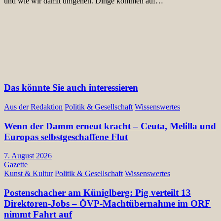
und wie wir damit umgehen. Dinge kommen auf…
Das könnte Sie auch interessieren
Aus der Redaktion
Politik & Gesellschaft
Wissenswertes
Wenn der Damm erneut kracht – Ceuta, Melilla und
Europas selbstgeschaffene Flut
7. August 2026
Gazette
Kunst & Kultur
Politik & Gesellschaft
Wissenswertes
Postenschacher am Küniglberg: Pig verteilt 13
Direktoren-Jobs – ÖVP-Machtübernahme im ORF
nimmt Fahrt auf