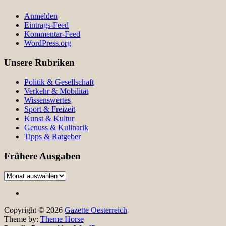
Anmelden
Eintrags-Feed
Kommentar-Feed
WordPress.org
Unsere Rubriken
Politik & Gesellschaft
Verkehr & Mobilität
Wissenswertes
Sport & Freizeit
Kunst & Kultur
Genuss & Kulinarik
Tipps & Ratgeber
Frühere Ausgaben
Frühere
Ausgaben
Copyright © 2026
Gazette Oesterreich
Theme by:
Theme Horse