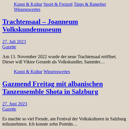
Kunst & Kultur
Sport & Freizeit
Tipps & Ratgeber
Wissenswertes
Trachtensaal – Joanneum
Volkskundemuseum
27. Juli 2023
Gazette
Am 13. November 2022 wurde der neue Trachtensaal eröffnet.
Dieser will Viktor Geramb als Volkskundler, Sammler…
Kunst & Kultur
Wissenswertes
Gazmend Freitag mit albanischen
Tanzensemble Shota in Salzburg
27. Juni 2023
Gazette
Es machte so viel Freude, am Festival der Volkskulturen in Salzburg
teilzunehmen. Ich konnte zehn Porträts…