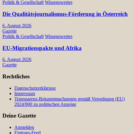
Politik & Gesellschaft
Wissenswertes
Die Qualitätsjournalismus-Förderung in Österreich
6. August 2026
Gazette
Politik & Gesellschaft
Wissenswertes
EU-Migrationspakte und Afrika
6. August 2026
Gazette
Rechtliches
Datenschutzerklärung
Impressum
Transparenz-Bekanntmachungen gemäß Verordnung (EU)
2024/900 zu politischen Anzeige
Deine Gazette
Anmelden
Eintrags-Feed