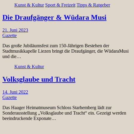
Kunst & Kultur
Sport & Freizeit
Tipps & Ratgeber
Die Draufgänger & Wüdara Musi
21. Juni 2023
Gazette
Das große Jubiläumsfest zum 150-Jährigen Bestehen der
Stadtmusikkapelle Liezen bringt die Draufgänger, die WüdaraMusi
und die…
Kunst & Kultur
Volksglaube und Tracht
14. Juni 2022
Gazette
Das Haager Heimatmuseum Schloss Starhemberg lädt zur
Sonderausstellung „Volksglaube und Tracht“ ein. Gezeigt werden
beeindruckende Exponate…