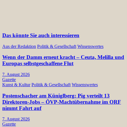
Das könnte Sie auch interessieren
Aus der Redaktion
Politik & Gesellschaft
Wissenswertes
Wenn der Damm erneut kracht – Ceuta, Melilla und
Europas selbstgeschaffene Flut
7. August 2026
Gazette
Kunst & Kultur
Politik & Gesellschaft
Wissenswertes
Postenschacher am Küniglberg: Pig verteilt 13
Direktoren-Jobs – ÖVP-Machtübernahme im ORF
nimmt Fahrt auf
7. August 2026
Gazette