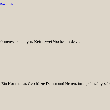
nswertes
tudentenverbindungen. Keine zwei Wochen ist der…
n Ein Kommentar. Geschätzte Damen und Herren, innenpolitisch geseh