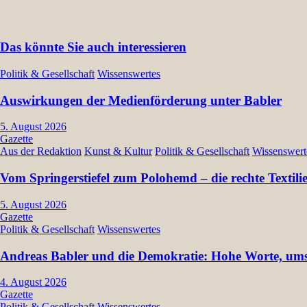
Das könnte Sie auch interessieren
Politik & Gesellschaft
Wissenswertes
Auswirkungen der Medienförderung unter Babler
5. August 2026
Gazette
Aus der Redaktion
Kunst & Kultur
Politik & Gesellschaft
Wissenswert
Vom Springerstiefel zum Polohemd – die rechte Textil
5. August 2026
Gazette
Politik & Gesellschaft
Wissenswertes
Andreas Babler und die Demokratie: Hohe Worte, umst
4. August 2026
Gazette
Politik & Gesellschaft
Wissenswertes