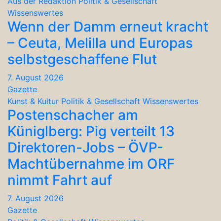
Aus der Redaktion
Politik & Gesellschaft
Wissenswertes
Wenn der Damm erneut kracht
– Ceuta, Melilla und Europas
selbstgeschaffene Flut
7. August 2026
Gazette
Kunst & Kultur
Politik & Gesellschaft
Wissenswertes
Postenschacher am
Küniglberg: Pig verteilt 13
Direktoren-Jobs – ÖVP-
Machtübernahme im ORF
nimmt Fahrt auf
7. August 2026
Gazette