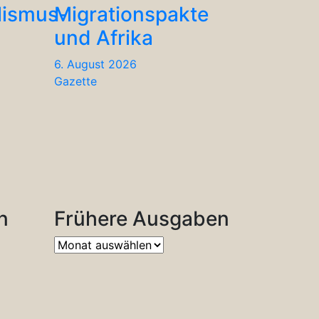
lismus-
Migrationspakte
und Afrika
6. August 2026
Gazette
n
Frühere Ausgaben
Frühere
Ausgaben