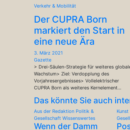
Verkehr & Mobilität
Der CUPRA Born
markiert den Start in
eine neue Ära
3. März 2021
Gazette
> Drei-Säulen-Strategie für weiteres global
Wachstum> Ziel: Verdopplung des
Vorjahresergebnisses> Vollelektrischer
CUPRA Born als weiteres Kernelement…
Das könnte Sie auch inte
Aus der Redaktion
Politik &
Kunst 
Gesellschaft
Wissenswertes
Gesel
Wenn der Damm
Po