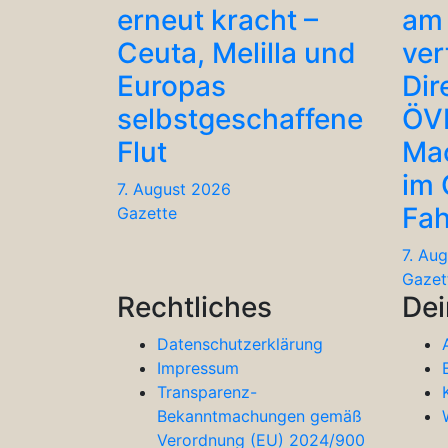
erneut kracht –
am 
Ceuta, Melilla und
ver
Europas
Dir
selbstgeschaffene
ÖV
Flut
Ma
im
7. August 2026
Fah
Gazette
7. Au
Gazet
Rechtliches
Dei
Datenschutzerklärung
Impressum
Transparenz-
Bekanntmachungen gemäß
Verordnung (EU) 2024/900