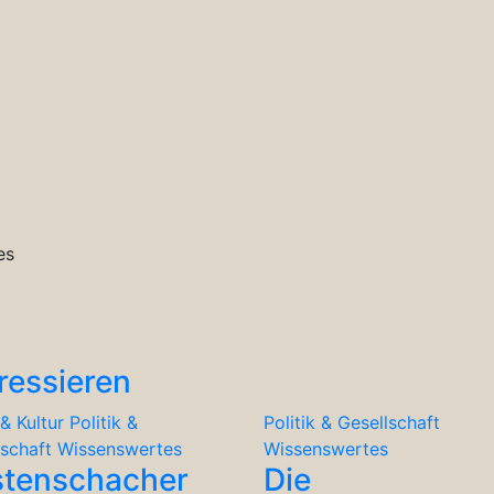
es
ressieren
& Kultur
Politik &
Politik & Gesellschaft
lschaft
Wissenswertes
Wissenswertes
stenschacher
Die